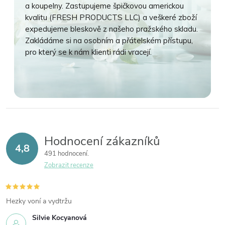
a koupelny. Zastupujeme špičkovou americkou
kvalitu (FRESH PRODUCTS LLC) a veškeré zboží
expedujeme bleskově z našeho pražského skladu.
Zakládáme si na osobním a přátelském přístupu,
pro který se k nám klienti rádi vracejí.
Hodnocení zákazníků
4,8
491 hodnocení
Zobrazit recenze
Hezky voní a vydtržu
Silvie Kocyanová