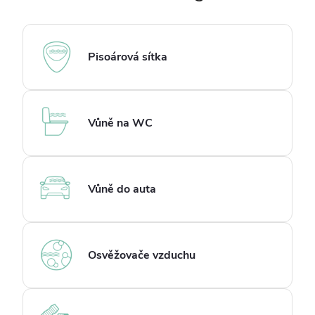
Pisoárová sítka
Vůně na WC
Vůně do auta
Osvěžovače vzduchu