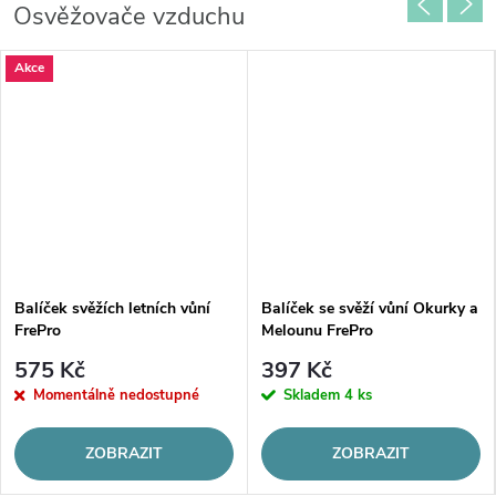
Osvěžovače vzduchu
Akce
Balíček svěžích letních vůní
Balíček se svěží vůní Okurky a
FrePro
Melounu FrePro
575 Kč
397 Kč
Momentálně nedostupné
Skladem
4 ks
ZOBRAZIT
ZOBRAZIT