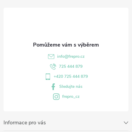
info
@
frepro.cz
725 444 879
+420 725 444 879
Sledujte nás
frepro_cz
Informace pro vás