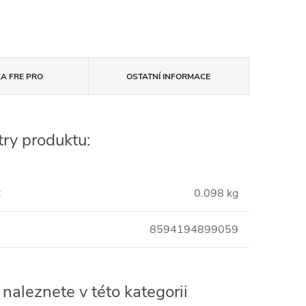
KA
FRE PRO
OSTATNÍ INFORMACE
ry produktu:
:
0.098 kg
8594194899059
naleznete v této kategorii