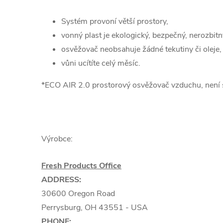
Systém provoní větší prostory,
vonný plast je ekologický, bezpečný, nerozbitn
osvěžovač neobsahuje žádné tekutiny či oleje, 
vůni ucítíte celý měsíc.
*ECO AIR 2.0 prostorový osvěžovač vzduchu, není s
Výrobce:
Fresh Products Office
ADDRESS:
30600 Oregon Road
Perrysburg, OH 43551 - USA
PHONE: