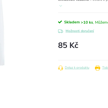
Skladem
>10 ks
Možnosti doručení
85 Kč
Měrná
cena:
Dotaz k produktu
Tisk