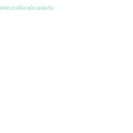
ické osvěžovače vzduchu