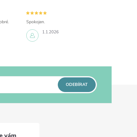
obré.
Spokojen.
1.1.2026
ODEBÍRAT