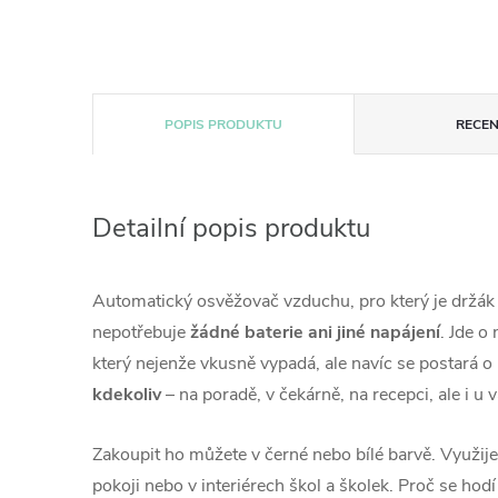
POPIS PRODUKTU
RECEN
Detailní popis produktu
Automatický osvěžovač vzduchu, pro který je držák 
nepotřebuje
žádné baterie ani jiné napájení
. Jde o
který nejenže vkusně vypadá, ale navíc se postará 
kdekoliv
– na poradě, v čekárně, na recepci, ale i u
Zakoupit ho můžete v černé nebo bílé barvě. Využije
pokoji nebo v interiérech škol a školek. Proč se hodí