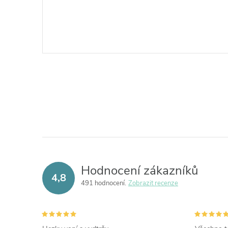
Hodnocení zákazníků
4,8
491 hodnocení
Zobrazit recenze