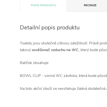
POPIS PRODUKTU
RECENZE
Detailní popis produktu
Toalety jsou skutečně citlivou záležitostí. Právě prot
takový
osvěžovač vzduchu na WC
, který bude půs
Balíček obsahuje:
BOWL CLIP - vonná WC závěska,
která bude působ
Na toto akční zboží se nevztahuje žádná dodatečná 