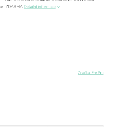
řice- ZDARMA
Detailní informace
Značka:
Fre Pro