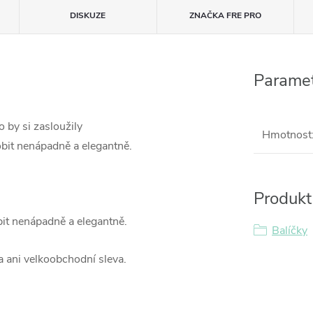
DISKUZE
ZNAČKA
FRE PRO
Paramet
o by si zasloužily
Hmotnost
obit nenápadně a elegantně.
Produkt 
it nenápadně a elegantně.
Balíčky
a ani velkoobchodní sleva.