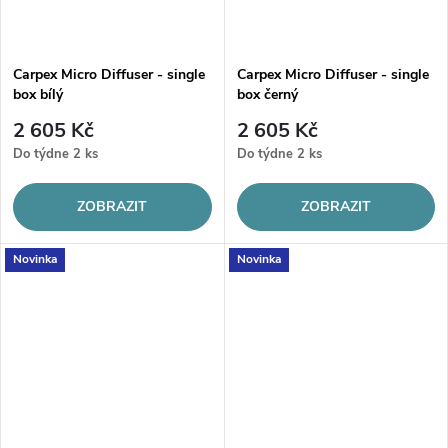
Carpex Micro Diffuser - single
Carpex Micro Diffuser - single
box bílý
box černý
2 605 Kč
2 605 Kč
Do týdne
2 ks
Do týdne
2 ks
ZOBRAZIT
ZOBRAZIT
Novinka
Novinka