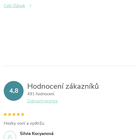
Celý článek
O
v
l
á
d
a
Hodnocení zákazníků
c
4,8
491 hodnocení
í
Zobrazit recenze
p
r
v
Hezky voní a vydtržu
k
Silvie Kocyanová