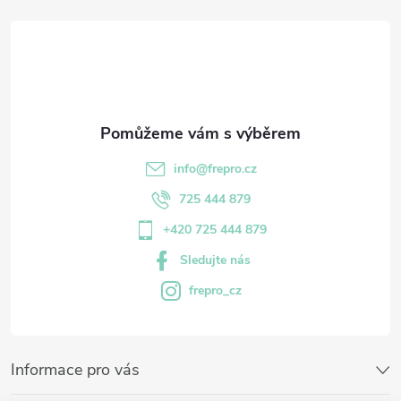
info
@
frepro.cz
725 444 879
+420 725 444 879
Sledujte nás
frepro_cz
Informace pro vás